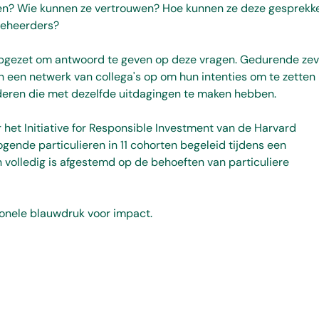
en? Wie kunnen ze vertrouwen? Hoe kunnen ze deze gesprekk
beheerders?
 opgezet om antwoord te geven op deze vragen. Gedurende ze
een netwerk van collega's op om hun intenties om te zetten 
eren die met dezelfde uitdagingen te maken hebben.
 het Initiative for Responsible Investment van de Harvard
ende particulieren in 11 cohorten begeleid tijdens een
en volledig is afgestemd op de behoeften van particuliere
tionele blauwdruk voor impact.