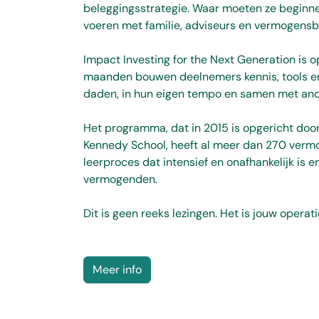
beleggingsstrategie. Waar moeten ze beginn
voeren met familie, adviseurs en vermogens
Impact Investing for the Next Generation is
maanden bouwen deelnemers kennis, tools en 
daden, in hun eigen tempo en samen met and
Het programma, dat in 2015 is opgericht door
Kennedy School, heeft al meer dan 270 vermog
leerproces dat intensief en onafhankelijk is 
vermogenden.
Dit is geen reeks lezingen. Het is jouw opera
Meer info