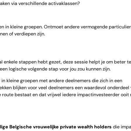
aken via verschillende activaklassen?
ken in kleine groepen. Ontmoet andere vermogende particulie
nen of verdiepen zijn.
al enkele stappen hebt gezet, deze sessie helpt je om beter t
een logische volgende stap voor jou zou kunnen zijn.
g in kleine groepen met andere deelnemers die zich in een
rekken blijken voor veel deelnemers een waardevol onderdeel
e route bestaat en dat vrijwel iedere impactinvesteerder ooit
ige Belgische vrouwelijke private wealth holders
die imp