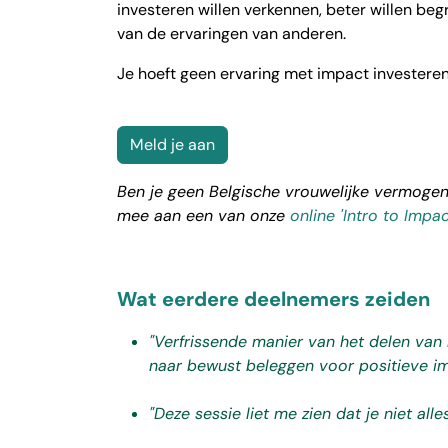
investeren willen verkennen, beter willen begr
van de ervaringen van anderen.
Je hoeft geen ervaring met impact investeren
Meld je aan
Ben je geen Belgische vrouwelijke vermogen
mee aan een van
onze
online
'Intro to Impa
Wat eerdere deelnemers zeiden
"Verfrissende manier van het delen van 
naar bewust beleggen voor positieve im
"Deze sessie liet me zien dat je niet al