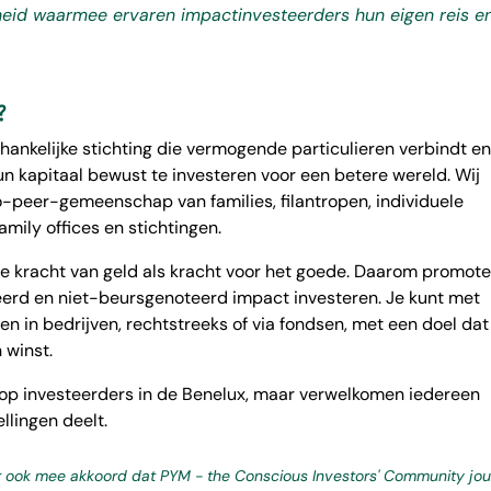
eid waarmee ervaren impactinvesteerders hun eigen reis e
?
hankelijke stichting die vermogende particulieren verbindt e
n kapitaal bewust te investeren voor een betere wereld. Wij
o-peer-gemeenschap van families, filantropen, individuele
amily offices en stichtingen.
de kracht van geld als kracht voor het goede. Daarom promot
eerd en niet-beursgenoteerd impact investeren. Je kunt met
en in bedrijven, rechtstreeks of via fondsen, met een doel dat
 winst.
 op investeerders in de Benelux, maar verwelkomen iedereen
llingen deelt.
er ook mee akkoord dat PYM - the Conscious Investors' Community jou