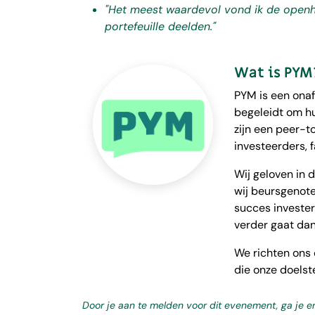
"Het meest waardevol vond ik de openh
portefeuille deelden."
Wat is PYM
PYM is een onaf
begeleidt om hu
zijn een peer-t
investeerders, f
Wij geloven in 
wij beursgenot
succes invester
verder gaat dan
We richten ons
die onze doelste
Door je aan te melden voor dit evenement, ga je 