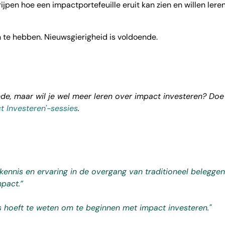
ijpen hoe een impactportefeuille eruit kan zien en willen lere
 te hebben. Nieuwsgierigheid is voldoende.
de, maar wil je wel meer leren over impact investeren? Doe
ct
Investeren'-sessies
.
kennis en ervaring in de overgang van traditioneel beleggen
pact.”
les hoeft te weten om te beginnen met impact investeren."