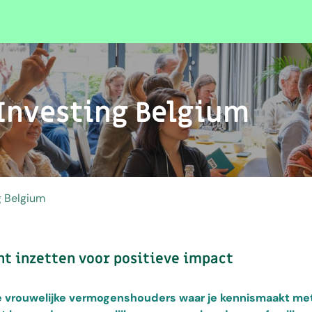
 Investing Belgium
g Belgium
t inzetten voor positieve impact
che vrouwelijke vermogenshouders waar je kennismaakt me