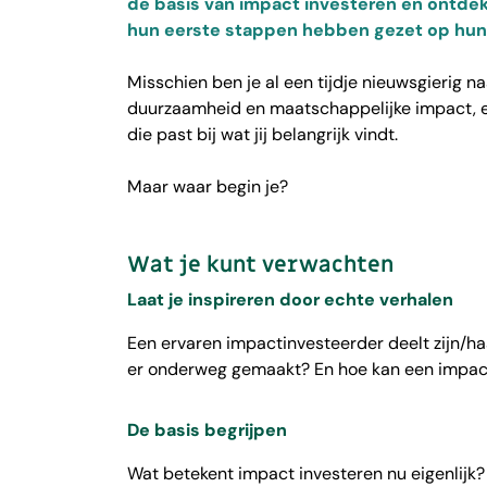
de basis van impact investeren en ontde
hun eerste stappen hebben gezet op hun 
Misschien ben je al een tijdje nieuwsgierig na
duurzaamheid en maatschappelijke impact, en
die past bij wat jij belangrijk vindt.
Maar waar begin je?
Wat je kunt verwachten
Laat je inspireren door echte verhalen
Een ervaren impactinvesteerder deelt zijn/ha
er onderweg gemaakt? En hoe kan een impactpo
De basis begrijpen
Wat betekent impact investeren nu eigenlijk?