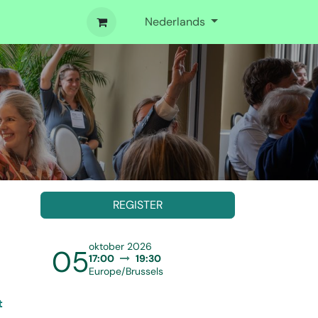
Nederlands
REGISTER
oktober 2026
05
17:00
19:30
Europe/Brussels
t