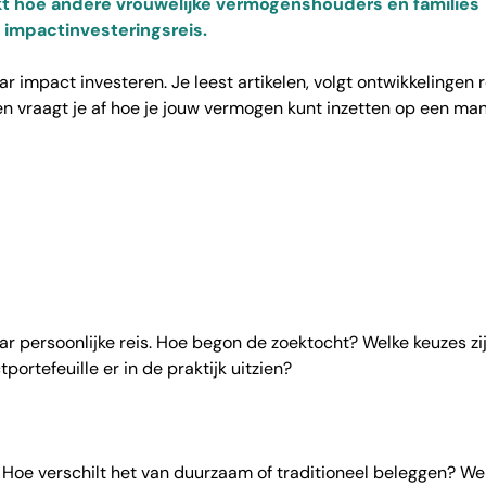
kt hoe andere vrouwelijke vermogenshouders en families
impactinvesteringsreis.
ar impact investeren. Je leest artikelen, volgt ontwikkelingen 
 vraagt je af hoe je jouw vermogen kunt inzetten op een man
ar persoonlijke reis. Hoe begon de zoektocht? Welke keuzes zi
rtefeuille er in de praktijk uitzien?
 Hoe verschilt het van duurzaam of traditioneel beleggen? We