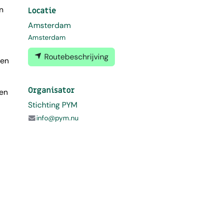
n
Locatie
Amsterdam
Amsterdam
Routebeschrijving
 en
Organisator
 en
Stichting PYM
info@pym.nu