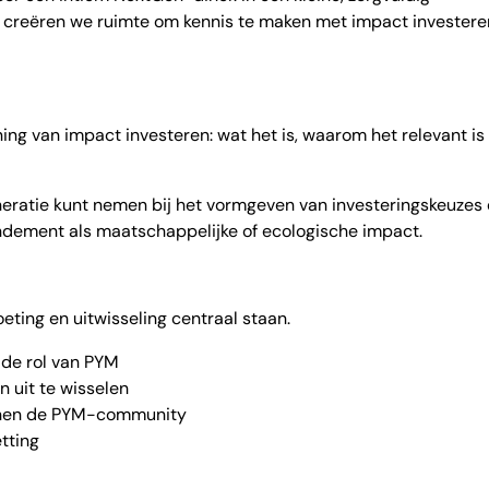
 creëren we ruimte om kennis te maken met impact investere
ing van impact investeren: wat het is, waarom het relevant is
generatie kunt nemen bij het vormgeven van investeringskeuzes
endement als maatschappelijke of ecologische impact.
ting en uitwisseling centraal staan.
n de rol van PYM
n uit te wisselen
nnen de PYM-community
tting