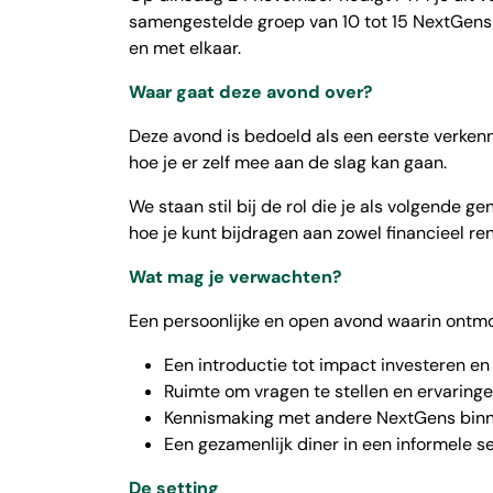
samengestelde groep van 10 tot 15 NextGens
en met elkaar.
Waar gaat deze avond over?
Deze avond is bedoeld als een eerste verkenn
hoe je er zelf mee aan de slag kan gaan.
We staan stil bij de rol die je als volgende 
hoe je kunt bijdragen aan zowel financieel r
Wat mag je verwachten?
Een persoonlijke en open avond waarin ontmoe
Een introductie tot impact investeren e
Ruimte om vragen te stellen en ervaringe
Kennismaking met andere NextGens bi
Een gezamenlijk diner in een informele se
De setting